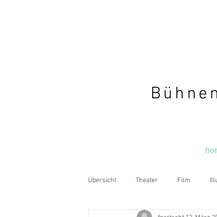
Bühnen
ho
Übersicht
Theater
Film
Il