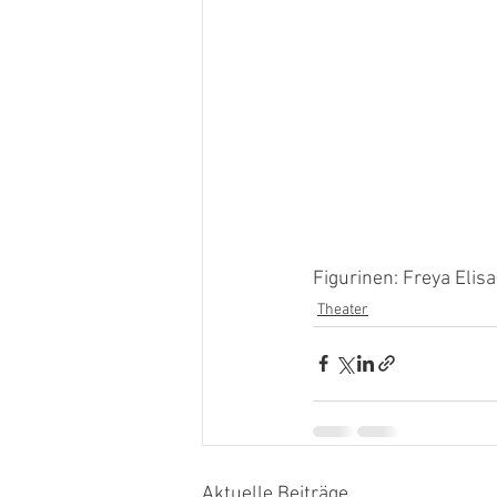
Figurinen: Freya Elis
Theater
Aktuelle Beiträge