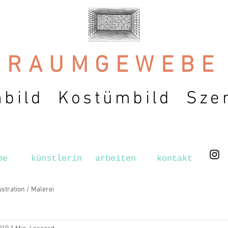
RAUMGEWEBE
bild Kostümbild Sze
me
künstlerin
arbeiten
kontakt
lustration / Malerei