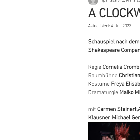
fpartscht
12. März 2
A CLOCK
Aktualisiert:
4. Juli 2023
Schauspiel nach dem
Shakespeare Company
Regie 
Cornelia Crombh
Raumbühne 
Christia
Kostüme 
Freya Elisa
Dramaturgie 
Maiko M
mit 
Carmen Steinert,A
Klausner, Michael Ger