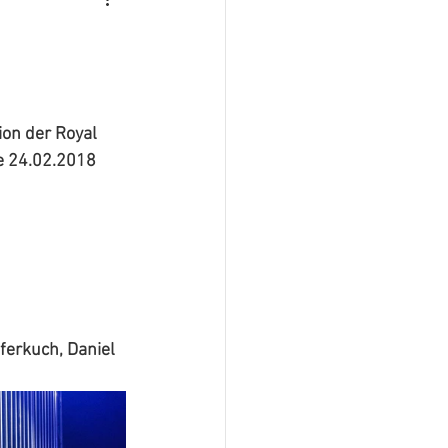
on der Royal 
e 24.02.2018
erkuch, Daniel 